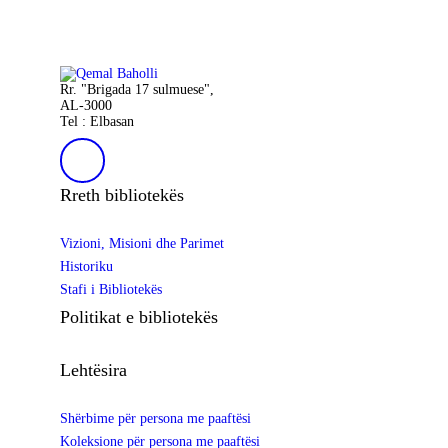
Rr. "Brigada 17 sulmuese",
AL-3000
Tel : Elbasan
Rreth bibliotekës
Vizioni, Misioni dhe Parimet
Historiku
Stafi i Bibliotekës
Politikat e bibliotekës
Lehtësira
Shërbime për persona me paaftësi
Koleksione për persona me paaftësi