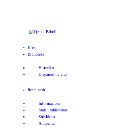
Kreu
Biblioteka
Historiku
Drejtuesit në vite
Rreth nesh
Informacione
Stafi i bibliotekës
Shërbimet
Ambjentet