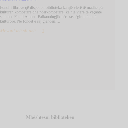
Fondi i librave që disponon biblioteka ka një vlerë të madhe për
kulturën kombëtare dhe ndërkombëtare, ka një vlerë të veçantë
sidomos Fondi Albano-Balkanologjik për trashëgiminë tonë
kulturore. Në fondet e saj gjenden….
Mësoni më shumë
Mbështesni bibliotekën