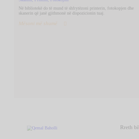
Në bibliotekë do të mund të shfrytëzoni printerin, fotokopjen dhe
skanerin që janë gjithmonë në dispozicionin tuaj.
Mësoni më shumë
Rreth bi