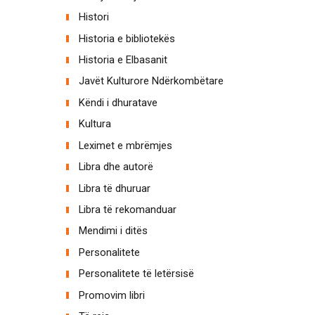
Histori
Historia e bibliotekës
Historia e Elbasanit
Javët Kulturore Ndërkombëtare
Këndi i dhuratave
Kultura
Leximet e mbrëmjes
Libra dhe autorë
Libra të dhuruar
Libra të rekomanduar
Mendimi i ditës
Personalitete
Personalitete të letërsisë
Promovim libri