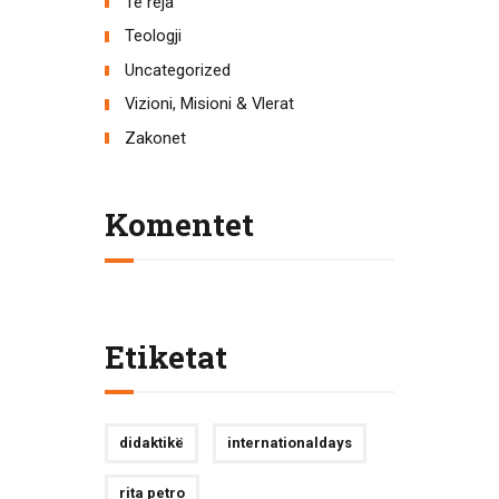
Të reja
Teologji
Uncategorized
Vizioni, Misioni & Vlerat
Zakonet
Komentet
Etiketat
didaktikë
internationaldays
rita petro