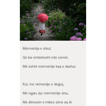
Mërmëritja e shiut,
Që bie ëmbëlsisht mbi zemër,
Më është mërmëritje kaq e dashur…
Kur, me vëmendje e dëgjoj,
Më ngjan, kjo mërmëritje shiu,
Me dënesën e mikes sime aq të