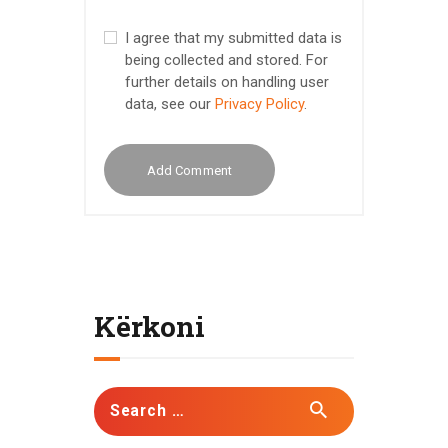
I agree that my submitted data is
being collected and stored. For
further details on handling user
data, see our
Privacy Policy
.
Kërkoni
Search
for: