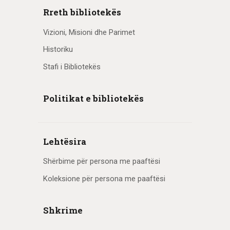
Rreth bibliotekës
Vizioni, Misioni dhe Parimet
Historiku
Stafi i Bibliotekës
Politikat e bibliotekës
Lehtësira
Shërbime për persona me paaftësi
Koleksione për persona me paaftësi
Shkrime