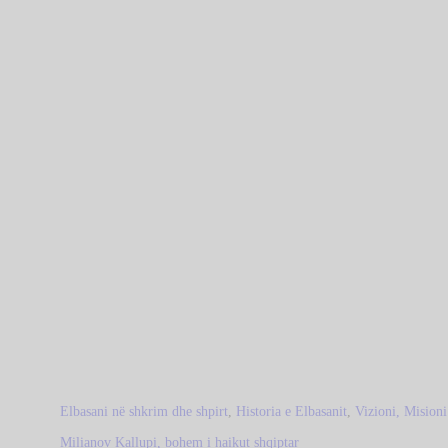
Elbasani në shkrim dhe shpirt
,
Historia e Elbasanit
,
Vizioni, Mision
Milianov Kallupi, bohem i haikut shqiptar