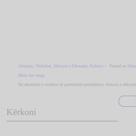
Almanac
,
Dialektet
,
Historia e Elbasanit
,
Kultura
Posted on
Dece
Bibla flet shqip
Në shumicën e vendeve të qytetërimit perëndimor, historia e shkrim
Kërkoni