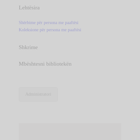
Lehtësira
Shërbime për persona me paaftësi
Koleksione për persona me paaftësi
Shkrime
Mbështesni bibliotekën
Administratori