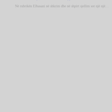
Në rubrikën Elbasani në shkrim dhe në shpirt sjellim sot një një…