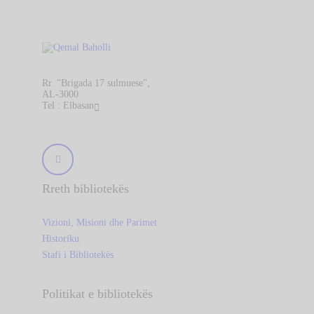
Rr. "Brigada 17 sulmuese",
AL-3000
Tel : Elbasan
Rreth bibliotekës
Vizioni, Misioni dhe Parimet
Historiku
Stafi i Bibliotekës
Politikat e bibliotekës