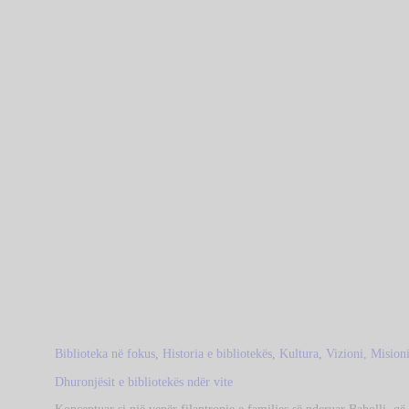
Biblioteka në fokus
,
Historia e bibliotekës
,
Kultura
,
Vizioni, Mision
Dhuronjësit e bibliotekës ndër vite