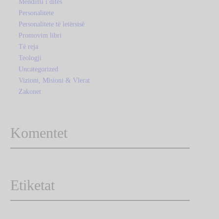
Mendimi i ditës
Personalitete
Personalitete të letërsisë
Promovim libri
Të reja
Teologji
Uncategorized
Vizioni, Misioni & Vlerat
Zakonet
Komentet
Etiketat