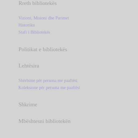
Rreth bibliotekës
Vizioni, Misioni dhe Parimet
Historiku
Stafi i Bibliotekës
Politikat e bibliotekës
Lehtësira
Shërbime për persona me paaftësi
Koleksione për persona me paaftësi
Shkrime
Mbështesni bibliotekën