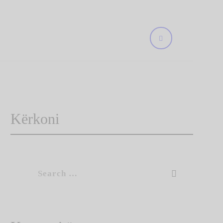
Kërkoni
Search
for: