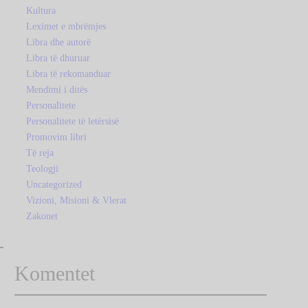
Kultura
Leximet e mbrëmjes
Libra dhe autorë
Libra të dhuruar
Libra të rekomanduar
Mendimi i ditës
Personalitete
Personalitete të letërsisë
Promovim libri
Të reja
Teologji
Uncategorized
Vizioni, Misioni & Vlerat
Zakonet
Komentet