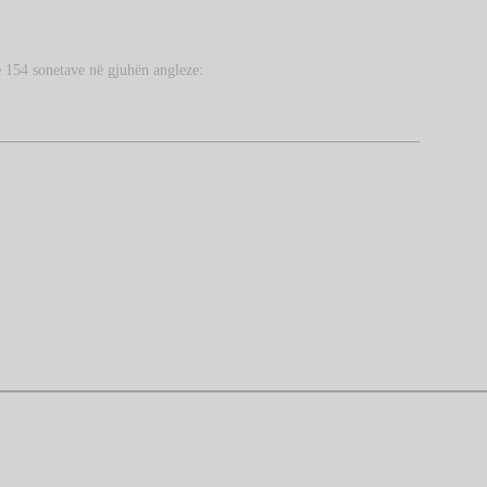
të 154 sonetave në gjuhën angleze: