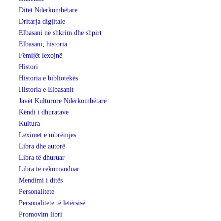
Ditët Ndërkombëtare
Dritarja digjitale
Elbasani në shkrim dhe shpirt
Elbasani; historia
Fëmijët lexojnë
Histori
Historia e bibliotekës
Historia e Elbasanit
Javët Kulturore Ndërkombëtare
Këndi i dhuratave
Kultura
Leximet e mbrëmjes
Libra dhe autorë
Libra të dhuruar
Libra të rekomanduar
Mendimi i ditës
Personalitete
Personalitete të letërsisë
Promovim libri