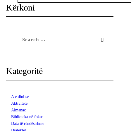
Kërkoni
Search
for:
Kategoritë
A e dini se…
Aktivitete
Almanac
Biblioteka në fokus
Data të rëndësishme
Dialektet