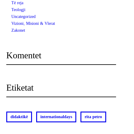
Të reja
Teologji
Uncategorized
Vizioni, Misioni & Vlerat
Zakonet
Komentet
Etiketat
didaktikë
internationaldays
rita petro