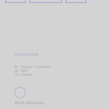
Rr. "Brigada 17 sulmuese",
AL-3000
Tel : Elbasan
Rreth bibliotekës