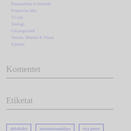
Personalitete të letërsisë
Promovim libri
Të reja
Teologji
Uncategorized
Vizioni, Misioni & Vlerat
Zakonet
Komentet
Etiketat
didaktikë
internationaldays
rita petro