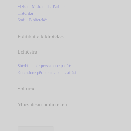
Vizioni, Misioni dhe Parimet
Historiku
Stafi i Bibliotekës
Politikat e bibliotekës
Lehtësira
Shërbime për persona me paaftësi
Koleksione për persona me paaftësi
Shkrime
Mbështesni bibliotekën