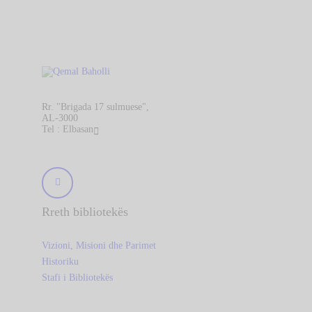
Rr. "Brigada 17 sulmuese",
AL-3000
Tel : Elbasan
Rreth bibliotekës
Vizioni, Misioni dhe Parimet
Historiku
Stafi i Bibliotekës