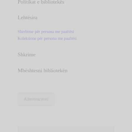
Politikat e bibliotekës
Lehtësira
Shërbime për persona me paaftësi
Koleksione për persona me paaftësi
Shkrime
Mbështesni bibliotekën
Administratori