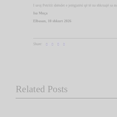
I uroj Petritit shëndet e jetëgjatësi që të na shkruajë sa
Isa Muça
Elbasan, 10 shkurt 2026
Share:
Related Posts