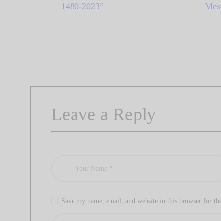
1480-2023”
Mes 
Leave a Reply
Save my name, email, and website in this browser for th