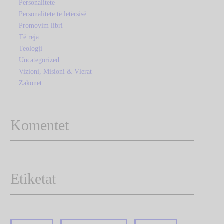
Personalitete
Personalitete të letërsisë
Promovim libri
Të reja
Teologji
Uncategorized
Vizioni, Misioni & Vlerat
Zakonet
Komentet
Etiketat