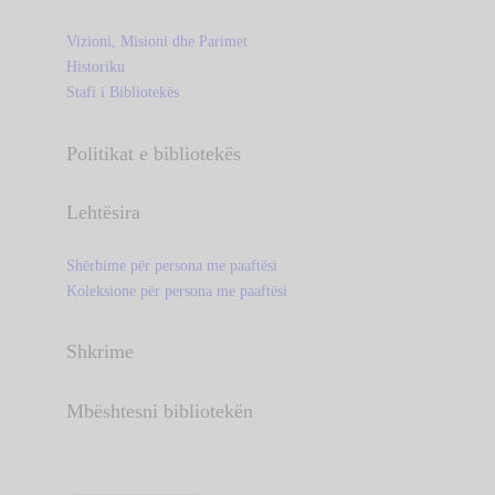
Vizioni, Misioni dhe Parimet
Historiku
Stafi i Bibliotekës
Politikat e bibliotekës
Lehtësira
Shërbime për persona me paaftësi
Koleksione për persona me paaftësi
Shkrime
Mbështesni bibliotekën