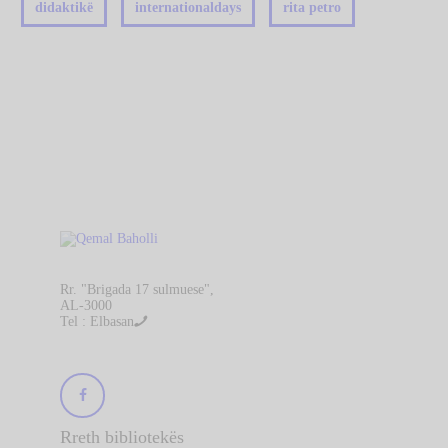
didaktikë
internationaldays
rita petro
Rr. "Brigada 17 sulmuese",
AL-3000
Tel : Elbasan
Rreth bibliotekës