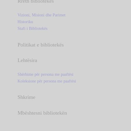
Rreth bibliotekës
Vizioni, Misioni dhe Parimet
Historiku
Stafi i Bibliotekës
Politikat e bibliotekës
Lehtësira
Shërbime për persona me paaftësi
Koleksione për persona me paaftësi
Shkrime
Mbështesni bibliotekën