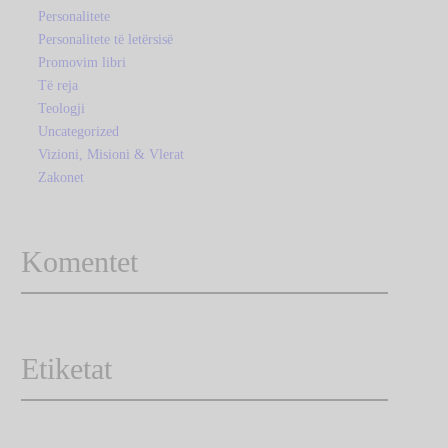
Personalitete
Personalitete të letërsisë
Promovim libri
Të reja
Teologji
Uncategorized
Vizioni, Misioni & Vlerat
Zakonet
Komentet
Etiketat