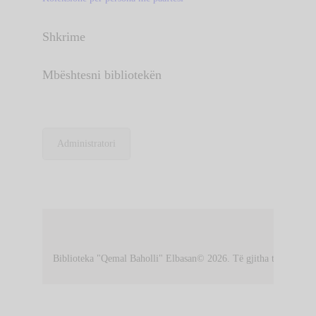
Shkrime
Mbështesni bibliotekën
Administratori
Biblioteka "Qemal Baholli" Elbasan© 2026. Të gjitha të drejtat e